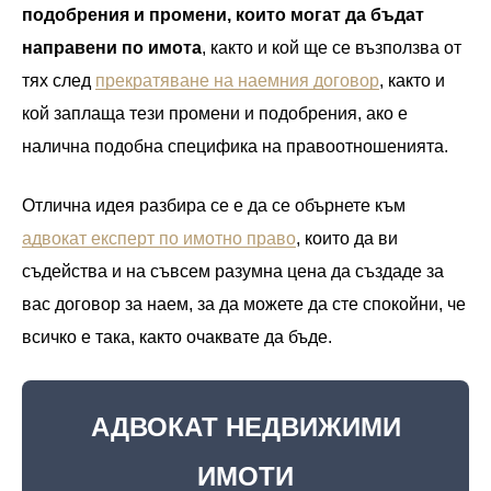
подобрения и промени, които могат да бъдат
направени по имота
, както и кой ще се възползва от
тях след
прекратяване на наемния договор
, както и
кой заплаща тези промени и подобрения, ако е
налична подобна специфика на правоотношенията.
Отлична идея разбира се е да се обърнете към
адвокат експерт по имотно право
, които да ви
съдейства и на съвсем разумна цена да създаде за
вас договор за наем, за да можете да сте спокойни, че
всичко е така, както очаквате да бъде.
АДВОКАТ НЕДВИЖИМИ
ИМОТИ