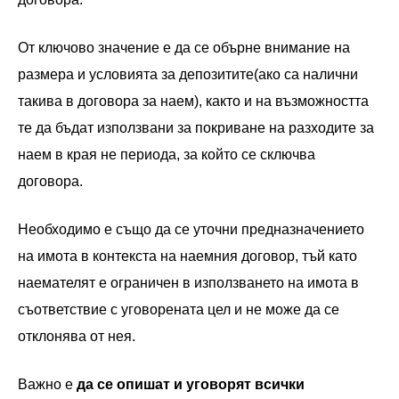
От ключово значение е да се обърне внимание на
размера и условията за депозитите(ако са налични
такива в договора за наем), както и на възможността
те да бъдат използвани за покриване на разходите за
наем в края не периода, за който се сключва
договора.
Необходимо е също да се уточни предназначението
на имота в контекста на наемния договор, тъй като
наемателят е ограничен в използването на имота в
съответствие с уговорената цел и не може да се
отклонява от нея.
Важно е
да се опишат и уговорят всички