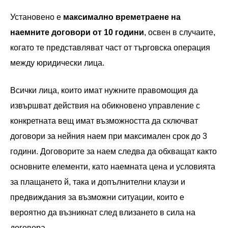
Установено е
максимално времетраене на
наемните договори от 10 години
, освен в случаите,
когато те представляват част от търговска операция
между юридически лица.
Всички лица, които имат нужните правомощия да
извършват действия на обикновено управление с
конкретната вещ имат възможността да сключват
договори за нейния наем при максимален срок до 3
години. Договорите за наем следва да обхващат както
основните елементи, като наемната цена и условията
за плащането й, така и допълнителни клаузи и
предвиждания за възможни ситуации, които е
вероятно да възникнат след влизането в сила на
договора.