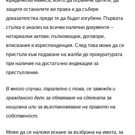
юридическа намеса, която да ограничи щетите, да
защити останалите ви права и да събере
доказателства преди те да бъдат изгубени. Първата
стъпка е анализ на всички налични документи –
нотариални актове, пълномощни, договори,
вписвания и кореспонденция. След това може да се
пристъпи към подаване на жалби до прокуратурата
при наличие на достатъчно индикации за
престъпление.
В много случаи, паралелно с това, се завежда и
гражданско дело за обявяване на сделката за
нищожна или за възстановяване на правото на
собственост.
Може да се наложи искане за възбрана на имота, за