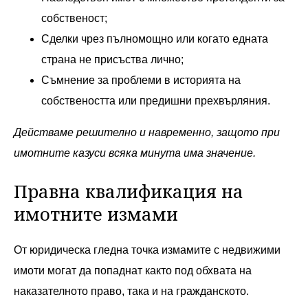
собственост;
Сделки чрез пълномощно или когато едната
страна не присъства лично;
Съмнение за проблеми в историята на
собствеността или предишни прехвърляния.
Действаме решително и навременно, защото при
имотните казуси всяка минута има значение.
Правна квалификация на
имотните измами
От юридическа гледна точка измамите с недвижими
имоти могат да попаднат както под обхвата на
наказателното право, така и на гражданското.