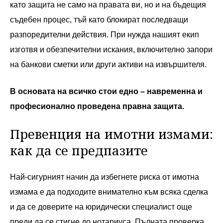
като защита не само на правата ви, но и на бъдещия
съдебен процес, тъй като блокират последващи
разпоредителни действия. При нужда нашият екип
изготвя и обезпечителни искания, включително запори
на банкови сметки или други активи на извършителя.
В основата на всичко стои едно – навременна и
професионално проведена правна защита.
Превенция на имотни измами:
как да се предпазите
Най-сигурният начин да избегнете риска от имотна
измама е да подходите внимателно към всяка сделка
и да се доверите на юридически специалист още
преди да се стигне до нотариуса. Пълната проверка