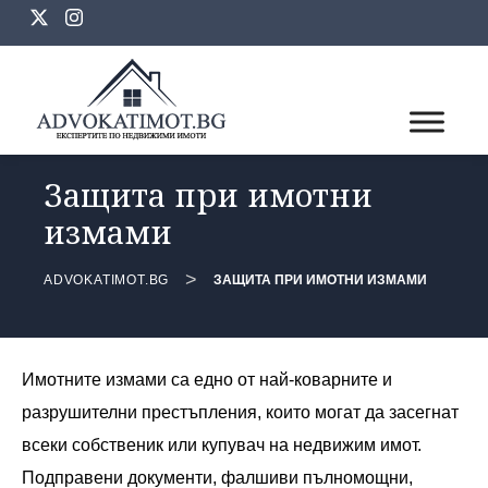
Skip
to
content
Защита при имотни
измами
>
ADVOKATIMOT.BG
ЗАЩИТА ПРИ ИМОТНИ ИЗМАМИ
Имотните измами са едно от най-коварните и
разрушителни престъпления, които могат да засегнат
всеки собственик или купувач на недвижим имот.
Подправени документи, фалшиви пълномощни,