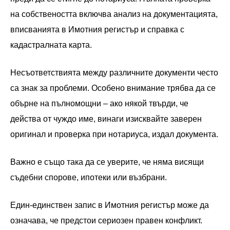
на собствеността включва анализ на документацията,
вписванията в Имотния регистър и справка с
кадастралната карта.
Несъответствията между различните документи често
са знак за проблеми. Особено внимание трябва да се
обърне на пълномощни – ако някой твърди, че
действа от чуждо име, винаги изисквайте заверен
оригинал и проверка при нотариуса, издал документа.
Важно е също така да се уверите, че няма висящи
съдебни спорове, ипотеки или възбрани.
Един-единствен запис в Имотния регистър може да
означава, че предстои сериозен правен конфликт.