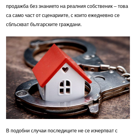
продажба без знанието на реалния собственик – това
са само част от сценариите, с които ежедневно се
сблъскват българските граждани.
В подобни случаи последиците не се изчерпват с