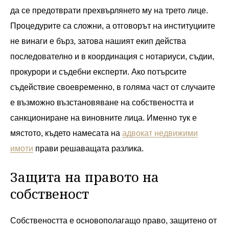
да се предотврати прехвърлянето му на трето лице.
Процедурите са сложни, а отговорът на институциите
не винаги е бърз, затова нашият екип действа
последователно и в координация с нотариуси, съдии,
прокурори и съдебни експерти. Ако потърсите
съдействие своевременно, в голяма част от случаите
е възможно възстановяване на собствеността и
санкциониране на виновните лица. Именно тук е
мястото, където намесата на
адвокат недвижими
имоти
прави решаващата разлика.
Защита на правото на
собственост
Собствеността е основополагащо право, защитено от