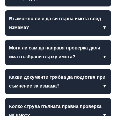
Възможно ли е да си върна имота след
измама?
▼
Мога ли сам да направя проверка дали
има възбрани върху имота?
▼
Какви документи трябва да подготвя при
съмнение за измама?
▼
Колко струва пълната правна проверка
на имот?
▼