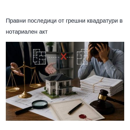
Правни последици от грешни квадратури в
нотариален акт