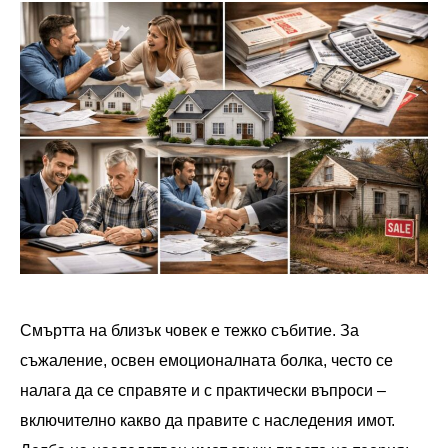
Смъртта на близък човек е тежко събитие. За
съжаление, освен емоционалната болка, често се
налага да се справяте и с практически въпроси –
включително какво да правите с наследения имот.