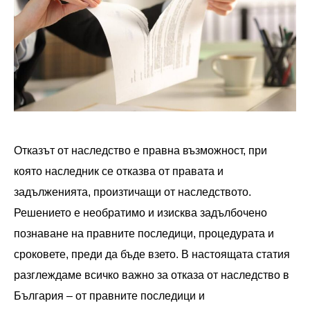
Отказът от наследство е правна възможност, при
която наследник се отказва от правата и
задълженията, произтичащи от наследството.
Решението е необратимо и изисква задълбочено
познаване на правните последици, процедурата и
сроковете, преди да бъде взето. В настоящата статия
разглеждаме всичко важно за отказа от наследство в
България – от правните последици и