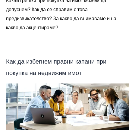
Какви грешки при покупка на имот можем да
допуснем? Как да се справим с това
предизвикателство? За какво да внимаваме и на
какво да акцентираме?
Как да избегнем правни капани при
покупка на недвижим имот