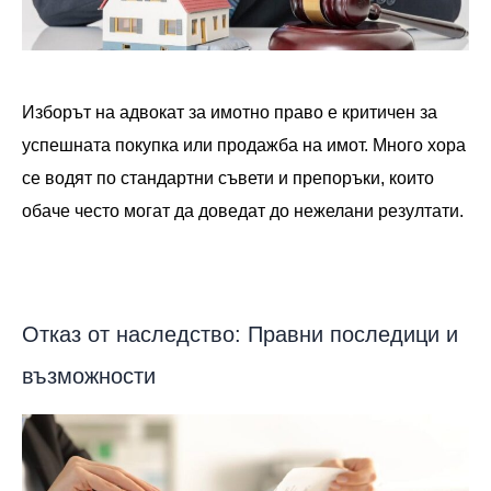
Изборът на адвокат за имотно право е критичен за
успешната покупка или продажба на имот. Много хора
се водят по стандартни съвети и препоръки, които
обаче често могат да доведат до нежелани резултати.
Отказ от наследство: Правни последици и
възможности