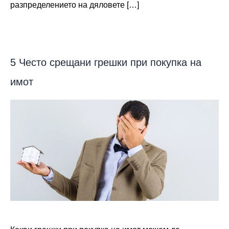
разпределението на дяловете […]
5 Често срещани грешки при покупка на
имот