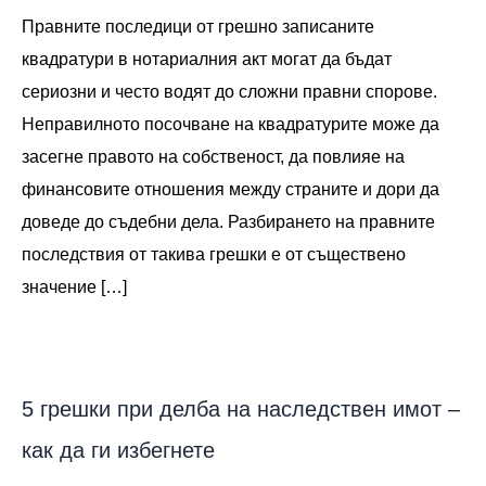
Правните последици от грешно записаните
квадратури в нотариалния акт могат да бъдат
сериозни и често водят до сложни правни спорове.
Неправилното посочване на квадратурите може да
засегне правото на собственост, да повлияе на
финансовите отношения между страните и дори да
доведе до съдебни дела. Разбирането на правните
последствия от такива грешки е от съществено
значение […]
5 грешки при делба на наследствен имот –
как да ги избегнете