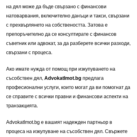
на дял може да бъде свързано с финансови
натоварвания, включително данъци и такси, свързани
с прехвърлянето на собствеността. Затова е
препоръчително да се консултирате с финансов
съветник или адвокат, за да разберете всички разходи,
свързани с процеса.
Ако имате нужда от помощ при изкупуването на
съсобствен дял,
AdvokatImot.bg
предлага
професионални услуги, които могат да ви помогнат да
се справите с всички правни и финансови аспекти на
транзакцията.
AdvokatImot.bg е вашият надежден партньор в
процеса на изкупуване на съсобствен дял. Свържете