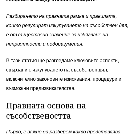
Разбирането на правната рамка и правилата,
които регулират изкупуването на съсобствен дял,
е от съществено значение за избягване на
неприятности и недоразумения.
В тази статия ще разгледаме ключовите аспекти,
свързани с изкупуването на съсобствен дял,
включително законовите изисквания, процедури и
възможни предизвикателства.
Правната основа на
съсобствеността
Първо, е важно да разберем какво представлява