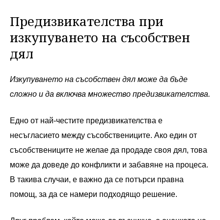
Предизвикателства при
изкупуването на съсобствен
дял
Изкупуването на съсобствен дял може да бъде
сложно и да включва множество предизвикателства.
Едно от най-честите предизвикателства е
несъгласието между съсобствениците. Ако един от
съсобствениците не желае да продаде своя дял, това
може да доведе до конфликти и забавяне на процеса.
В такива случаи, е важно да се потърси правна
помощ, за да се намери подходящо решение.