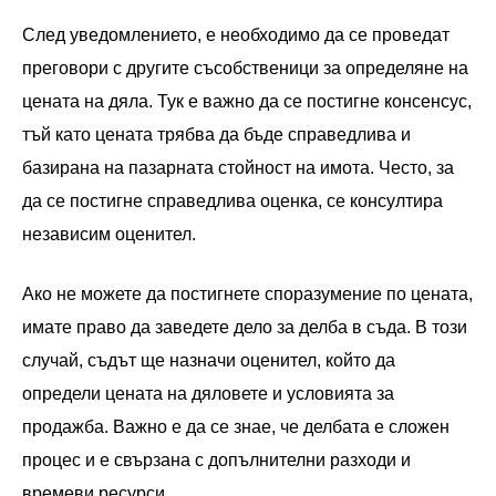
След уведомлението, е необходимо да се проведат
преговори с другите съсобственици за определяне на
цената на дяла. Тук е важно да се постигне консенсус,
тъй като цената трябва да бъде справедлива и
базирана на пазарната стойност на имота. Често, за
да се постигне справедлива оценка, се консултира
независим оценител.
Ако не можете да постигнете споразумение по цената,
имате право да заведете дело за делба в съда. В този
случай, съдът ще назначи оценител, който да
определи цената на дяловете и условията за
продажба. Важно е да се знае, че делбата е сложен
процес и е свързана с допълнителни разходи и
времеви ресурси.