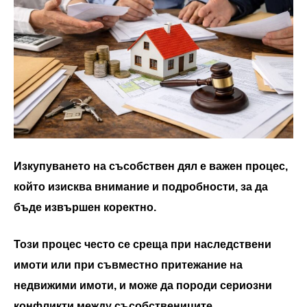
Изкупуването на съсобствен дял е важен процес,
който изисква внимание и подробности, за да
бъде извършен коректно.
Този процес често се среща при наследствени
имоти или при съвместно притежание на
недвижими имоти, и може да породи сериозни
конфликти между съсобствениците.