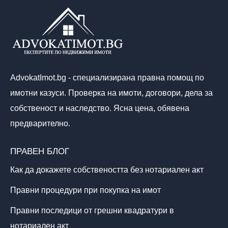
AdvokatImot.bg - специализирана правна помощ по
имотни казуси. Проверка на имоти, договори, дела за
собственост и наследство. Ясна цена, обявена
предварително.
ПРАВЕН БЛОГ
Как да докажете собствеността без нотариален акт
Правни процедури при покупка на имот
Правни последици от грешни квадратури в
нотариален акт