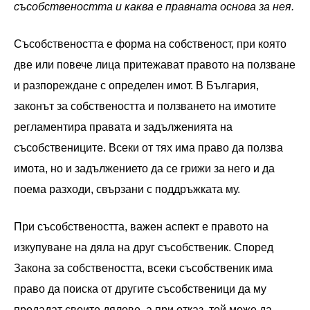
съсобствеността и каква е правната основа за нея.
Съсобствеността е форма на собственост, при която
две или повече лица притежават правото на ползване
и разпореждане с определен имот. В България,
законът за собствеността и ползването на имотите
регламентира правата и задълженията на
съсобствениците. Всеки от тях има право да ползва
имота, но и задължението да се грижи за него и да
поема разходи, свързани с поддръжката му.
При съсобствеността, важен аспект е правото на
изкупуване на дяла на друг съсобственик. Според
Закона за собствеността, всеки съсобственик има
право да поиска от другите съсобственици да му
продадат своите дялове, а при отказ, той може да