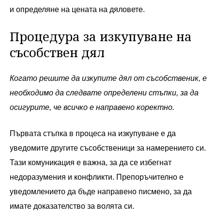
и определяне на цената на дяловете.
Процедура за изкупуване на
съсобствен дял
Когато решите да изкупите дял от съсобственик, е
необходимо да следвате определени стъпки, за да
осигурите, че всичко е направено коректно.
Първата стъпка в процеса на изкупуване е да
уведомите другите съсобственици за намерението си.
Тази комуникация е важна, за да се избегнат
недоразумения и конфликти. Препоръчително е
уведомлението да бъде направено писмено, за да
имате доказателство за волята си.