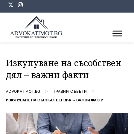
Skip
to
content
Изкупуване на съсобствен
дял – важни факти
>
>
ADVOKATIMOT.BG
ПРАВНИ СЪВЕТИ
ИЗКУПУВАНЕ НА СЪСОБСТВЕН ДЯЛ – ВАЖНИ ФАКТИ