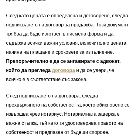
След като цената е определена и договорено, следва
подписването на договор за продажба. Този документ
трябва да бъде изготвен в писмена форма и да
съдържа всички важни условия, включително цената,
начина на плащане и сроковете за изпълнение.
Препоръчително е да се ангажирате с адвокат,
който да прегледа
договора
и да се увери, че
всичко е в съответствие със закона.
След подписването на договора, следва
прехвърлянето на собствеността, което обикновено се
извършва чрез нотариус. Нотариалната заверка е
важна стъпка, тъй като тя удостоверява правото на
собственост и предпазва от бъдещи спорове.