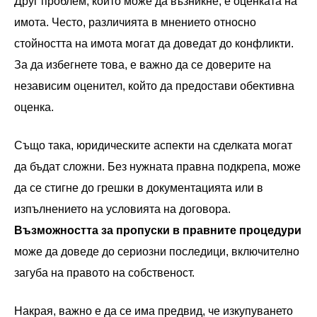
Друг проблем, който може да възникне, е оценката на
имота. Често, различията в мнението относно
стойността на имота могат да доведат до конфликти.
За да избегнете това, е важно да се доверите на
независим оценител, който да предостави обективна
оценка.
Също така, юридическите аспекти на сделката могат
да бъдат сложни. Без нужната правна подкрепа, може
да се стигне до грешки в документацията или в
изпълнението на условията на договора.
Възможността за пропуски в правните процедури
може да доведе до сериозни последици, включително
загуба на правото на собственост.
Накрая, важно е да се има предвид, че изкупуването