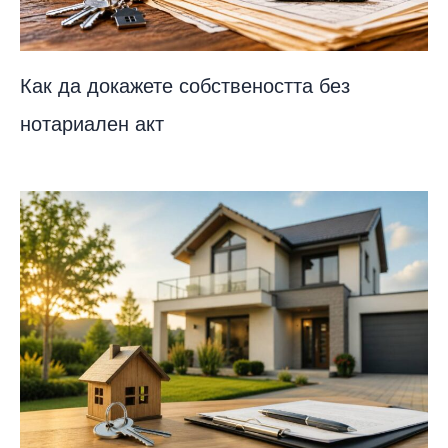
Как да докажете собствеността без
нотариален акт