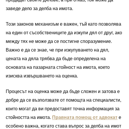
заведе дело за делба на имота.
Този законов механизъм е важен, тъй като позволява
на един от съсобствениците да изкупи дял от друг, ако
между тях не може да се постигне споразумение.
Важно е да се знае, че при изкупуването на дял,
цената на дяла трябва да бъде определена на
основата на пазарната стойност на имота, което
изисква извършването на оценка.
Процесът на оценка може да бъде сложен и затова е
добре да се възползвате от помощта на специалисти,
които могат да ви предоставят точна информация за
стойността на имота.
Правната помощ от адвокат
е
особено важна, когато става въпрос за делба на имот