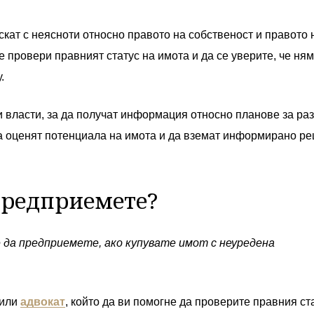
скат с неясноти относно правото на собственост и правото 
е провери правният статус на имота и да се уверите, че ня
.
и власти, за да получат информация относно планове за ра
да оценят потенциала на имота и да вземат информирано р
предприемете?
да предприемете, ако купувате имот с неуредена
 или
адвокат
, който да ви помогне да проверите правния ст