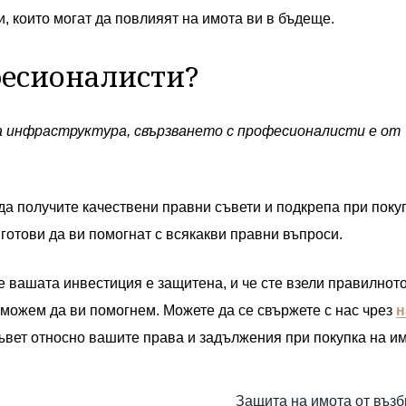
 които могат да повлияят на имота ви в бъдеще.
фесионалисти?
на инфраструктура, свързването с професионалисти е от
а да получите качествени правни съвети и подкрепа при поку
а готови да ви помогнат с всякакви правни въпроси.
че вашата инвестиция е защитена, и че сте взели правилнот
 можем да ви помогнем. Можете да се свържете с нас чрез
н
вет относно вашите права и задължения при покупка на им
Защита на имота от въз