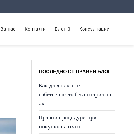
За нас
Контакти
Блог
Консултации
ПОСЛЕДНО ОТ ПРАВЕН БЛОГ
Как да докажете
собствеността без нотариален
акт
Правни процедури при
покупка на имот