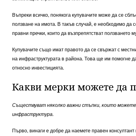
Въпреки всичко, понякога купувачите може да се сблъ
ползване на имота. В такъв случай, е необходимо да с
правни пречки, които да възпрепятстват ползването му
Купувачите също имат правото да се свържат с местн
на инфраструктурата в района. Това ще им помогне 
относно инвестицията.
Какви мерки можете да 
Съществуват няколко важни стъпки, които можете 
инфраструктура.
Първо, винаги е добре да наемете правен консултант