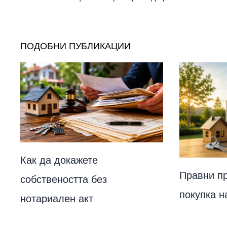
ПОДОБНИ ПУБЛИКАЦИИ
Как да докажете
Правни п
собствеността без
покупка н
нотариален акт