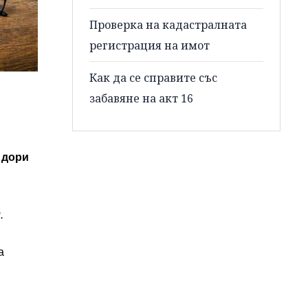
Проверка на кадастралната
регистрация на имот
Как да се справите със
забавяне на акт 16
 дори
.
а