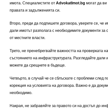
имота. Специалистите от
AdvokatImot.bg
могат да ви
правата и задълженията си.
Второ, преди да подпишете договора, уверете се, че
дали имотът разполага с необходимите документи за 
от местните власти.
Трето, не пренебрегвайте важността на проверката на
състоянието на инфраструктурата. Разгледайте дали и
можете да срещнете в бъдеще.
Четвърто, в случай че се сблъскате с проблеми след 
корекция на условията на договора. Важно е да докуме
необходимо.
Накрая, не забравяйте за правото си на достъп до ин