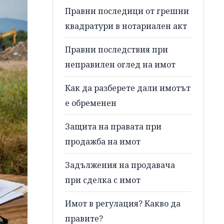
Правни последици от грешни
квадратури в нотариален акт
Правни последствия при
неправилен оглед на имот
Как да разберете дали имотът
е обременен
Защита на правата при
продажба на имот
Задължения на продавача
при сделка с имот
Имот в регулация? Какво да
правите?