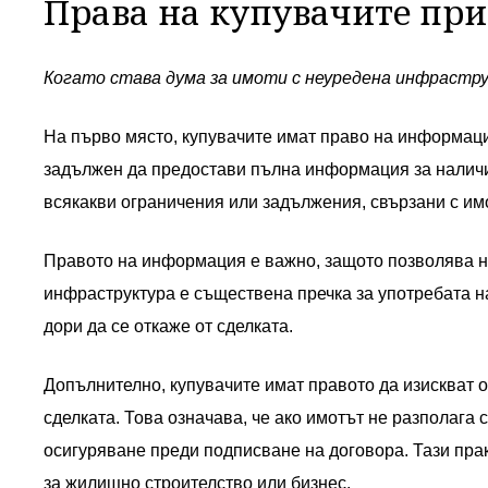
Права на купувачите пр
Когато става дума за имоти с неуредена инфрастру
На първо място, купувачите имат право на информац
задължен да предостави пълна информация за наличие
всякакви ограничения или задължения, свързани с им
Правото на информация е важно, защото позволява н
инфраструктура е съществена пречка за употребата на
дори да се откаже от сделката.
Допълнително, купувачите имат правото да изискват 
сделката. Това означава, че ако имотът не разполага 
осигуряване преди подписване на договора. Тази прак
за жилищно строителство или бизнес.