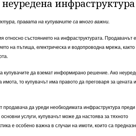
и неуредена инфраструктура
ктура, правата на купувачите са много важни.
ия относно състоянието на инфраструктурата. Продавачът 
то на пътища, електрическа и водопроводна мрежа, както 
ота.
а купувачите да вземат информирано решение. Ако неуред
 имота, то купувачът има правото да преговаря за цената 
от продавача да уреди необходимата инфраструктура преди
с основни услуги, купувачът може да настоява за тяхното
тика е особено важна в случаи на имоти, които са предназ