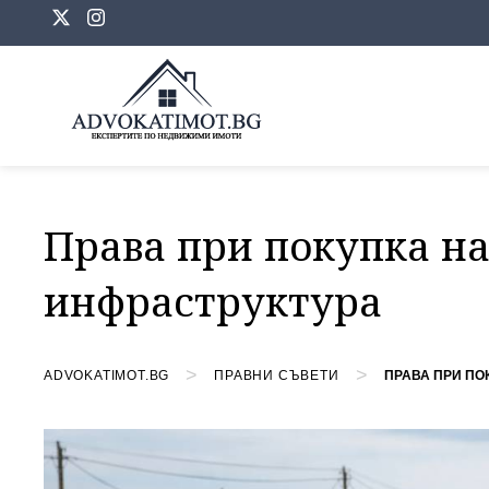
Skip
to
content
Права при покупка на
инфраструктура
>
>
ADVOKATIMOT.BG
ПРАВНИ СЪВЕТИ
ПРАВА ПРИ ПО