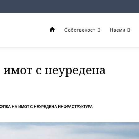
Собственост
Наеми
 имот с неуредена
КУПКА НА ИМОТ С НЕУРЕДЕНА ИНФРАСТРУКТУРА