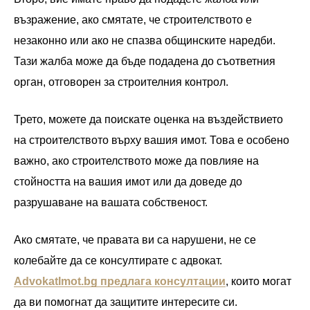
възражение, ако смятате, че строителството е
незаконно или ако не спазва общинските наредби.
Тази жалба може да бъде подадена до съответния
орган, отговорен за строителния контрол.
Трето, можете да поискате оценка на въздействието
на строителството върху вашия имот. Това е особено
важно, ако строителството може да повлияе на
стойността на вашия имот или да доведе до
разрушаване на вашата собственост.
Ако смятате, че правата ви са нарушени, не се
колебайте да се консултирате с адвокат.
AdvokatImot.bg предлага консултации
, които могат
да ви помогнат да защитите интересите си.