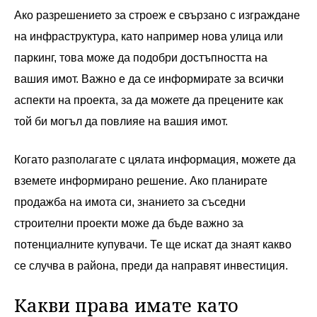
Ако разрешението за строеж е свързано с изграждане
на инфраструктура, като например нова улица или
паркинг, това може да подобри достъпността на
вашия имот. Важно е да се информирате за всички
аспекти на проекта, за да можете да прецените как
той би могъл да повлияе на вашия имот.
Когато разполагате с цялата информация, можете да
вземете информирано решение. Ако планирате
продажба на имота си, знанието за съседни
строителни проекти може да бъде важно за
потенциалните купувачи. Те ще искат да знаят какво
се случва в района, преди да направят инвестиция.
Какви права имате като