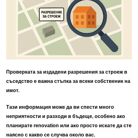
Проверката за издадени разрешения за строеж в
съседство е важна стъпка за всеки собственик на
имот.
Тази информация може да ви спести много
неприятности и разходи в бъдеще, особено ако
планирате renovation или ако просто искате да сте
наясно с какво се случва около вас.