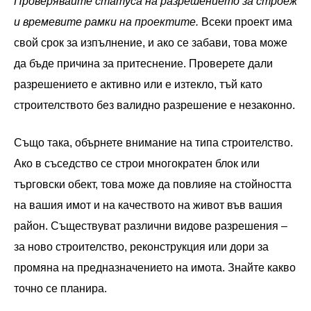
Проверявайте статуса на разрешението за строеж
и времевите рамки на проектите.
Всеки проект има
свой срок за изпълнение, и ако се забави, това може
да бъде причина за притеснение. Проверете дали
разрешението е активно или е изтекло, тъй като
строителството без валидно разрешение е незаконно.
Също така, обърнете внимание на типа строителство.
Ако в съседство се строи многократен блок или
търговски обект, това може да повлияе на стойността
на вашия имот и на качеството на живот във вашия
район. Съществуват различни видове разрешения –
за ново строителство, реконструкция или дори за
промяна на предназначението на имота. Знайте какво
точно се планира.