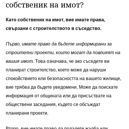
собственик на имот?
Като собственик на имот, вие имате права,
свързани с строителството в съседство.
Първо, имате право да бъдете информирани за
строителни проекти, които могат да повлияят на
вашия имот.
Това означава, че ако съседите ви
планират строителство, което може да наруши
спокойствието или безопасността на вашето жилище,
вие трябва да бъдете уведомени. Може да поискате
информация от общината или да присъствате на
обществени заседания, където се обсъждат
планирани проекти.
Второ, вие имате право да подадете жалба или