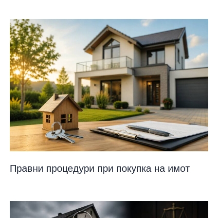
Правни процедури при покупка на имот