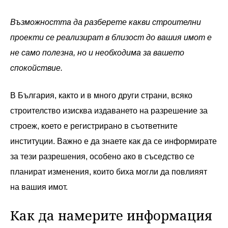
Възможността да разберете какви строителни
проекти се реализират в близост до вашия имот е
не само полезна, но и необходима за вашето
спокойствие.
В България, както и в много други страни, всяко
строителство изисква издаването на разрешение за
строеж, което е регистрирано в съответните
институции. Важно е да знаете как да се информирате
за тези разрешения, особено ако в съседство се
планират изменения, които биха могли да повлияят
на вашия имот.
Как да намерите информация