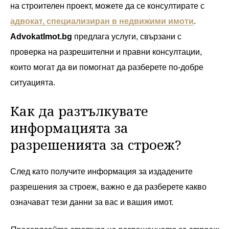
на строителен проект, можете да се консултирате с
адвокат, специализиран в недвижими имоти
.
AdvokatImot.bg
предлага услуги, свързани с
проверка на разрешителни и правни консултации,
които могат да ви помогнат да разберете по-добре
ситуацията.
Как да разтълкувате
информацията за
разрешенията за строеж?
След като получите информация за издадените
разрешения за строеж, важно е да разберете какво
означават тези данни за вас и вашия имот.