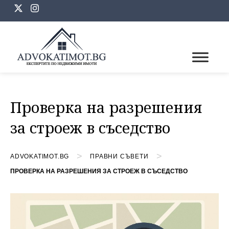
Skip
to
content
Проверка на разрешения
за строеж в съседство
>
>
ADVOKATIMOT.BG
ПРАВНИ СЪВЕТИ
ПРОВЕРКА НА РАЗРЕШЕНИЯ ЗА СТРОЕЖ В СЪСЕДСТВО