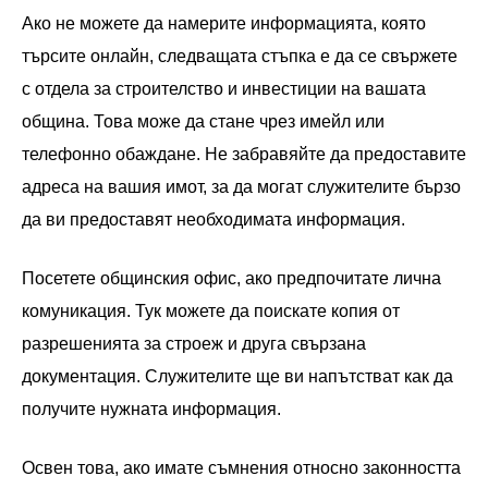
Ако не можете да намерите информацията, която
търсите онлайн, следващата стъпка е да се свържете
с отдела за строителство и инвестиции на вашата
община. Това може да стане чрез имейл или
телефонно обаждане. Не забравяйте да предоставите
адреса на вашия имот, за да могат служителите бързо
да ви предоставят необходимата информация.
Посетете общинския офис, ако предпочитате лична
комуникация. Тук можете да поискате копия от
разрешенията за строеж и друга свързана
документация. Служителите ще ви напътстват как да
получите нужната информация.
Освен това, ако имате съмнения относно законността