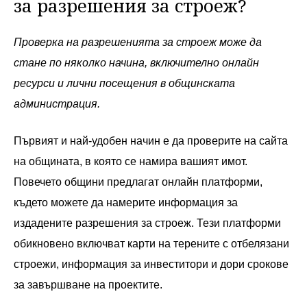
за разрешения за строеж?
Проверка на разрешенията за строеж може да
стане по няколко начина, включително онлайн
ресурси и лични посещения в общинската
администрация.
Първият и най-удобен начин е да проверите на сайта
на общината, в която се намира вашият имот.
Повечето общини предлагат онлайн платформи,
където можете да намерите информация за
издадените разрешения за строеж. Тези платформи
обикновено включват карти на терените с отбелязани
строежи, информация за инвеститори и дори срокове
за завършване на проектите.