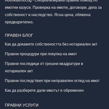
AdvokatImot.bg - специализирана правна помощ по
имотни казуси. Проверка на имоти, договори, дела за
собственост и наследство. Ясна цена, обявена
предварително.
ПРАВЕН БЛОГ
Как да докажете собствеността без нотариален акт
Правни процедури при покупка на имот
Правни последици от грешни квадратури в
нотариален акт
Правни последствия при неправилен оглед на имот
Как да разберете дали имотът е обременен
ПРАВНИ УСЛУГИ