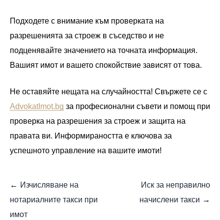
Подходете с внимание към проверката на
разрешенията за строеж в съседство и не
подценявайте значението на точната информация.
Вашият имот и вашето спокойствие зависят от това.
Не оставяйте нещата на случайността! Свържете се с
AdvokatImot.bg
за професионални съвети и помощ при
проверка на разрешения за строеж и защита на
правата ви. Информираността е ключова за
успешното управление на вашите имоти!
Изчисляване на
Иск за неправилно
нотариалните такси при
начислени такси
имот