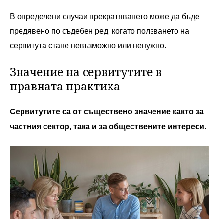
В определени случаи прекратяването може да бъде
предявено по съдебен ред, когато ползването на
сервитута стане невъзможно или ненужно.
Значение на сервитутите в
правната практика
Сервитутите са от съществено значение както за
частния сектор, така и за обществените интереси.