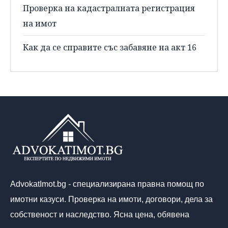
Проверка на кадастралната регистрация
на имот
Как да се справите със забавяне на акт 16
AdvokatImot.bg - специализирана правна помощ по
имотни казуси. Проверка на имоти, договори, дела за
собственост и наследство. Ясна цена, обявена