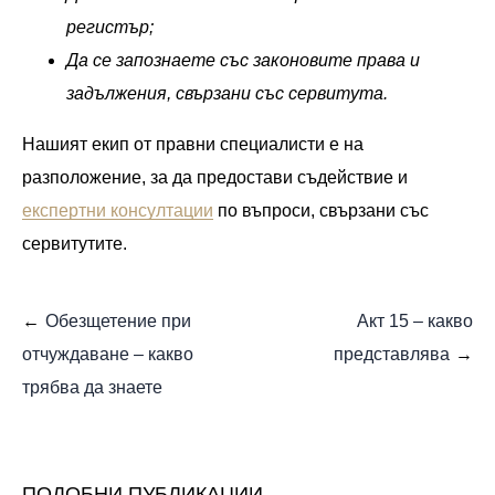
регистър;
Да се запознаете със законовите права и
задължения, свързани със сервитута.
Нашият екип от правни специалисти е на
разположение, за да предостави съдействие и
експертни консултации
по въпроси, свързани със
сервитутите.
Обезщетение при
Акт 15 – какво
отчуждаване – какво
представлява
трябва да знаете
ПОДОБНИ ПУБЛИКАЦИИ