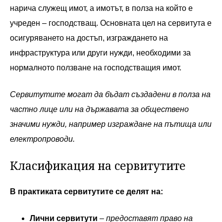
нарича служещ имот, а имотът, в полза на който е
учреден – господстващ. Основната цел на сервитута е
осигуряването на достъп, изграждането на
инфраструктура или други нужди, необходими за
нормалното ползване на господстващия имот.
Сервитутите могат да бъдат създадени в полза на
частно лице или на държавата за обществено
значими нужди, например изграждане на пътища или
електропроводи.
Класификация на сервитутите
В практиката сервитутите се делят на:
Лични сервитути
–
предоставят право на