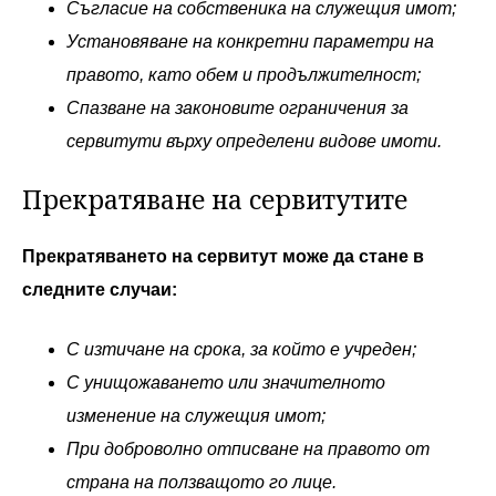
Съгласие на собственика на служещия имот;
Установяване на конкретни параметри на
правото, като обем и продължителност;
Спазване на законовите ограничения за
сервитути върху определени видове имоти.
Прекратяване на сервитутите
Прекратяването на сервитут може да стане в
следните случаи:
С изтичане на срока, за който е учреден;
С унищожаването или значителното
изменение на служещия имот;
При доброволно отписване на правото от
страна на ползващото го лице.