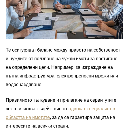
Те осигуряват баланс между правото на собственост
и нуждите от ползване на чужди имоти за постигане
на определени цели. Например, за изграждане на
пътна инфраструктура, електропреносни мрежи или
водоснабдяване.
Правилното тълкуване и прилагане на сервитутите
често изисква съдействие от
адвокат специалист в
областта на имотите
, за да се гарантира защита на
интересите на всички страни.