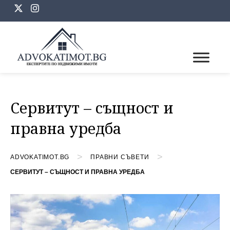
Skip
to
content
Сервитут – същност и
правна уредба
>
>
ADVOKATIMOT.BG
ПРАВНИ СЪВЕТИ
СЕРВИТУТ – СЪЩНОСТ И ПРАВНА УРЕДБА