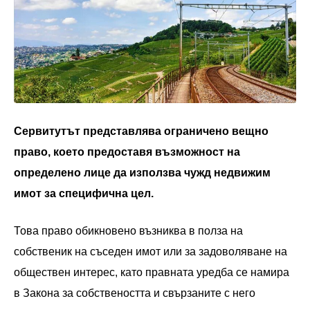
Сервитутът представлява ограничено вещно
право, което предоставя възможност на
определено лице да използва чужд недвижим
имот за специфична цел.
Това право обикновено възниква в полза на
собственик на съседен имот или за задоволяване на
обществен интерес, като правната уредба се намира
в Закона за собствеността и свързаните с него