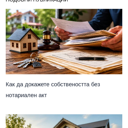
Как да докажете собствеността без
нотариален акт